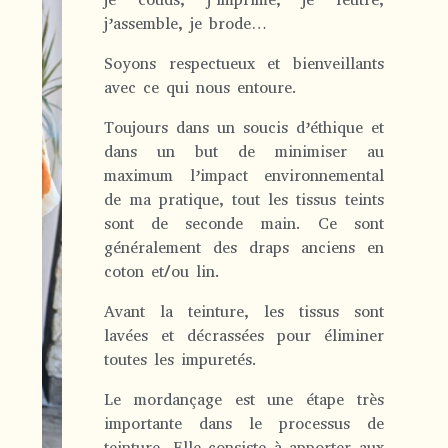
j’assemble, je brode…
Soyons respectueux et bienveillants
avec ce qui nous entoure.
Toujours dans un soucis d’éthique et
dans un but de minimiser au
maximum l’impact environnemental
de ma pratique, tout les tissus teints
sont de seconde main. Ce sont
généralement des draps anciens en
coton et/ou lin.
Avant la teinture, les tissus sont
lavées et décrassées pour éliminer
toutes les impuretés.
Le mordançage est une étape très
importante dans le processus de
teinture. Elle consiste à apporter aux