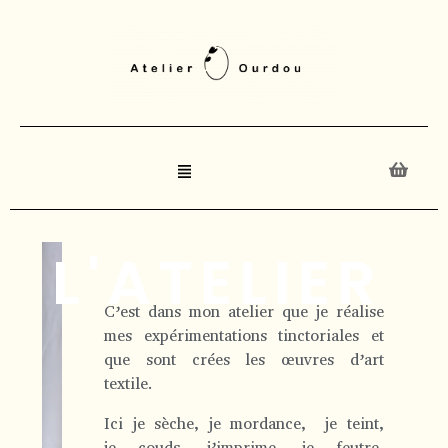
L'ATELIER
C’est dans mon atelier que je réalise
mes expérimentations tinctoriales et
que sont crées les œuvres d’art
textile.
Ici je sèche, je mordance, je teint,
je couds, j’imprime, je feutre,